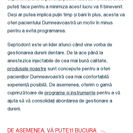
puteți face pentru a minimiza acest lucru va fi binevenit.
Deși ar putea implica puțin timp și bani în plus, acesta va
oferi pacientului Dumneavoastră un motiv în minus
pentru a evita programarea.
Septodont este un lider atunci când vine vorba de
gestionarea durerii dentare. De la ace până la
anestezice injectabile de cea mai bună calitate,
produsele noastre
sunt concepute pentru a oferi
pacienților Dumneavoastră cea mai confortabilă
experiență posibilă. De asemenea, oferim o gamă
cuprinzătoare de
programe și instrumente
pentru a vă
ajuta să vă consolidați abordarea de gestionare a
durerii.
DE ASEMENEA, VĂ PUTEȚI BUCURA