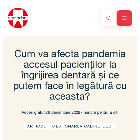
Cum va afecta pandemia
accesul pacienților la
îngrijirea dentară și ce
putem face în legătură cu
aceasta?
Acces gratuit
29 decembrie 2022
7 minute pentru a citi
ARTICOL
GESTIONAREA CABINETULUI