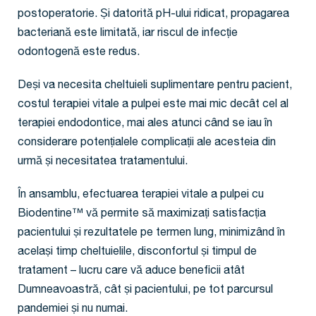
postoperatorie. Și datorită pH-ului ridicat, propagarea
bacteriană este limitată, iar riscul de infecție
odontogenă este redus.
Deși va necesita cheltuieli suplimentare pentru pacient,
costul terapiei vitale a pulpei este mai mic decât cel al
terapiei endodontice, mai ales atunci când se iau în
considerare potențialele complicații ale acesteia din
urmă și necesitatea tratamentului.
În ansamblu, efectuarea terapiei vitale a pulpei cu
Biodentine™ vă permite să maximizați satisfacția
pacientului și rezultatele pe termen lung, minimizând în
același timp cheltuielile, disconfortul și timpul de
tratament – lucru care vă aduce beneficii atât
Dumneavoastră, cât și pacientului, pe tot parcursul
pandemiei și nu numai.