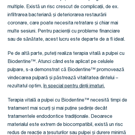
multiple. Există un risc crescut de complicații, de ex.
infiltrarea bacteriană și deteriorarea restaurării
coronare, care poate necesita retratare și chiar mai
multe sesiuni. Pentru pacienții cu probleme financiare
sau de sănătate, acest lucru este departe de a fi ideal.
Pe de altă parte, puteți realiza terapia vitală a pulpei cu
Biodentine™. Atunci când este aplicat pe celulele
pulpare, s-a demonstrat că Biodentine™ promovează
vindecarea pulpară și păstrează vitalitatea dintelui –
rezultatul optim,
în special pentru dinții imaturi.
Terapia vitală a pulpei cu Biodentine™ necesită timpi de
tratament mai scurți și mai puține ședințe decât
tratamentele endodontice tradiționale. Deoarece
materialul este extrem de biocompatibil, există un risc
redus de reacție a țesuturilor sau pulpei și durere minimă