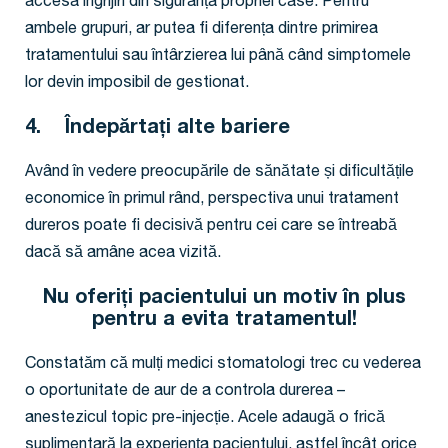
accesa îngrijiri din siguranța propriei case. Pentru
ambele grupuri, ar putea fi diferența dintre primirea
tratamentului sau întârzierea lui până când simptomele
lor devin imposibil de gestionat.
4. Îndepărtați alte bariere
Având în vedere preocupările de sănătate și dificultățile
economice în primul rând, perspectiva unui tratament
dureros poate fi decisivă pentru cei care se întreabă
dacă să amâne acea vizită.
Nu oferiți pacientului un motiv în plus
pentru a evita tratamentul!
Constatăm că mulți medici stomatologi trec cu vederea
o oportunitate de aur de a controla durerea –
anestezicul topic pre-injecție. Acele adaugă o frică
suplimentară la experiența pacientului, astfel încât orice