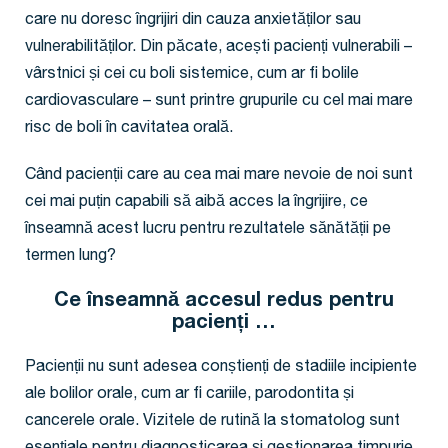
care nu doresc îngrijiri din cauza anxietăților sau
vulnerabilităților. Din păcate, acești pacienți vulnerabili –
vârstnici și cei cu boli sistemice, cum ar fi bolile
cardiovasculare – sunt printre grupurile cu cel mai mare
risc de boli în cavitatea orală.
Când pacienții care au cea mai mare nevoie de noi sunt
cei mai puțin capabili să aibă acces la îngrijire, ce
înseamnă acest lucru pentru rezultatele sănătății pe
termen lung?
Ce înseamnă accesul redus pentru
pacienți …
Pacienții nu sunt adesea conștienți de stadiile incipiente
ale bolilor orale, cum ar fi cariile, parodontita și
cancerele orale. Vizitele de rutină la stomatolog sunt