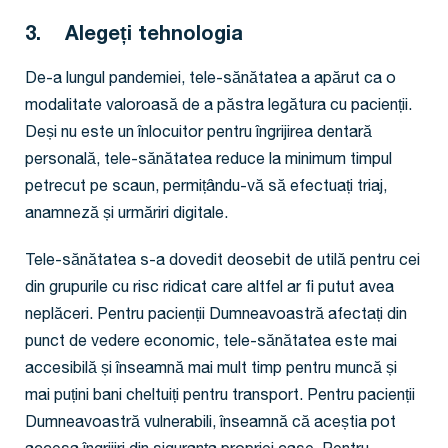
3. Alegeți tehnologia
De-a lungul pandemiei, tele-sănătatea a apărut ca o
modalitate valoroasă de a păstra legătura cu pacienții.
Deși nu este un înlocuitor pentru îngrijirea dentară
personală, tele-sănătatea reduce la minimum timpul
petrecut pe scaun, permițându-vă să efectuați triaj,
anamneză și urmăriri digitale.
Tele-sănătatea s-a dovedit deosebit de utilă pentru cei
din grupurile cu risc ridicat care altfel ar fi putut avea
neplăceri. Pentru pacienții Dumneavoastră afectați din
punct de vedere economic, tele-sănătatea este mai
accesibilă și înseamnă mai mult timp pentru muncă și
mai puțini bani cheltuiți pentru transport. Pentru pacienții
Dumneavoastră vulnerabili, înseamnă că aceștia pot