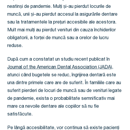
neatinși de pandemie. Mulți și-au pierdut locurile de
muncă, unii și-au pierdut accesul la asigurările dentare
sau la tratamentele la prețuri accesibile ale acestora.
Mult mai mulți au pierdut venituri din cauza închiderilor
obligatorii, a forței de muncă sau a orelor de lucru
reduse.
După cum a constatat un studiu recent publicat în
Journal of the American Dental Association
(JADA)
,
atunci când bugetele se reduc, îngrijirea dentară este
una dintre primele care are de suferit. În familiile care au
suferit pierderi de locuri de muncă sau de venituri legate
de pandemie, exista o probabilitate semnificativ mai
mare ca nevoile dentare ale copiilor să nu fie
satisfăcute.
Pe lângă accesibilitate, vor continua să existe pacienți