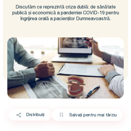
Discutăm ce reprezintă criza dublă: de sănătate
publică și economică a pandemiei COVID-19 pentru
îngrijirea orală a pacienților Dumneavoastră.
Distribuiți
Salvați pentru mai târziu