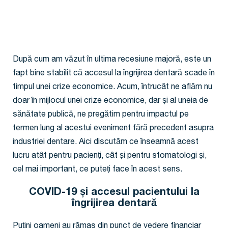
După cum am văzut în ultima recesiune majoră, este un
fapt bine stabilit că accesul la îngrijirea dentară scade în
timpul unei crize economice. Acum, întrucât ne aflăm nu
doar în mijlocul unei crize economice, dar și al uneia de
sănătate publică, ne pregătim pentru impactul pe
termen lung al acestui eveniment fără precedent asupra
industriei dentare. Aici discutăm ce înseamnă acest
lucru atât pentru pacienți, cât și pentru stomatologi și,
cel mai important, ce puteți face în acest sens.
COVID-19 și accesul pacientului la
îngrijirea dentară
Puțini oameni au rămas din punct de vedere financiar