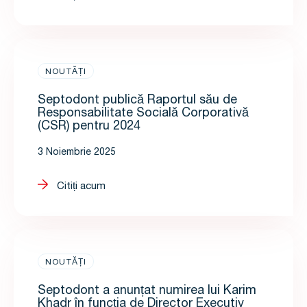
NOUTĂȚI
Septodont publică Raportul său de
Responsabilitate Socială Corporativă
(CSR) pentru 2024
3 Noiembrie 2025
Citiți acum
NOUTĂȚI
Septodont a anunțat numirea lui Karim
Khadr în funcția de Director Executiv