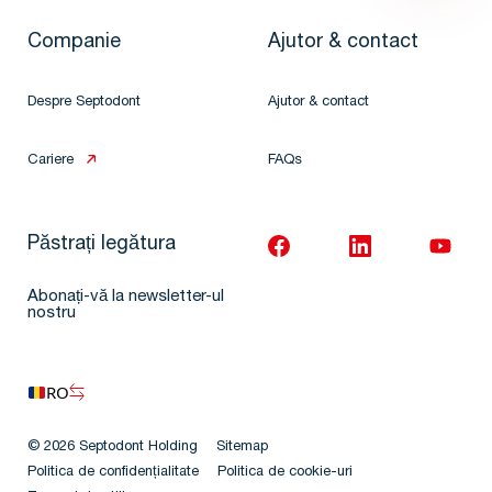
Companie
Ajutor & contact
Despre Septodont
Ajutor & contact
Cariere
FAQs
Păstrați legătura
Abonați-vă la newsletter-ul
nostru
RO
© 2026 Septodont Holding
Sitemap
Politica de confidențialitate
Politica de cookie-uri