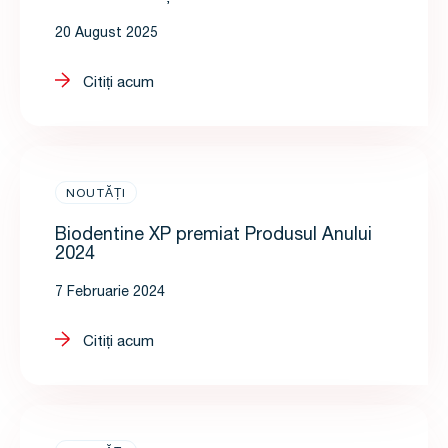
20 August 2025
Citiți acum
NOUTĂȚI
Biodentine XP premiat Produsul Anului
2024
7 Februarie 2024
Citiți acum