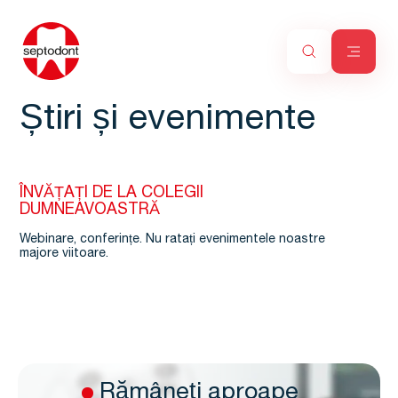
Știri și evenimente
ÎNVĂȚAȚI DE LA COLEGII
DUMNEAVOASTRĂ
Webinare, conferințe. Nu ratați evenimentele noastre
majore viitoare.
Rămâneţi aproape