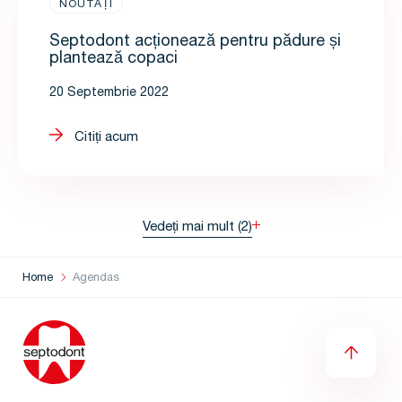
NOUTĂȚI
Septodont acționează pentru pădure și
plantează copaci
20 Septembrie 2022
Citiți acum
Vedeți mai mult (
2
)
Home
Agendas