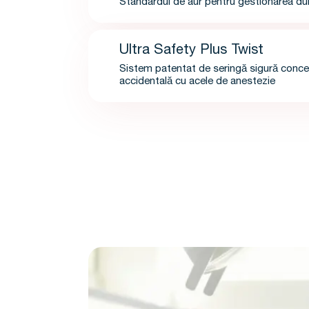
Standardul de aur pentru gestionarea dure
Ultra Safety Plus Twist
Sistem patentat de seringă sigură concep
accidentală cu acele de anestezie