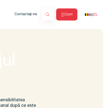
RO
Contactaţi-ne
Cont
jul
ensibilitatea
canal după ce este