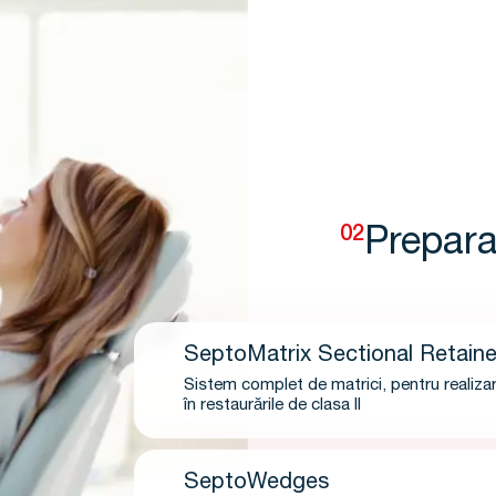
02
Prepara
SeptoMatrix Sectional Retaine
Sistem complet de matrici, pentru realiz
în restaurările de clasa II
SeptoWedges