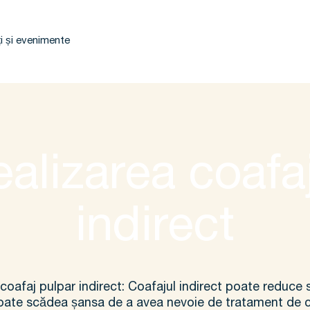
i și evenimente
alizarea coafa
indirect
 coafaj pulpar indirect: Coafajul indirect poate reduce s
oate scădea șansa de a avea nevoie de tratament de 