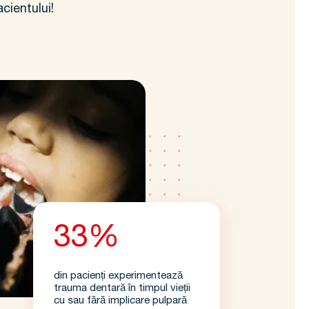
cientului!
33%
din pacienți experimentează
trauma dentară în timpul vieții
cu sau fără implicare pulpară