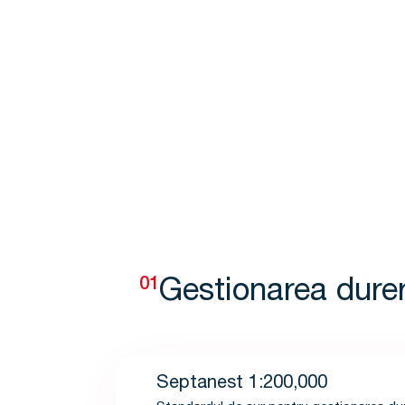
01
Gestionarea durer
Septanest 1:200,000