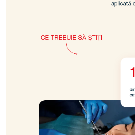
aplicată 
CE TREBUIE SĂ ȘTIȚI
di
ca