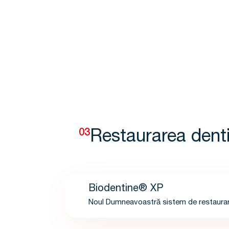
03
Restaurarea denti
Biodentine® XP
Noul Dumneavoastră sistem de restaurar