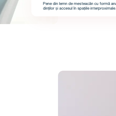
Pene din lemn de mesteacăn cu formă an
dinților și accesul în spațiile interproximale