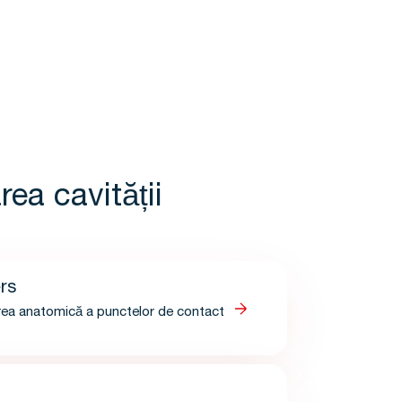
rea cavității
rs
area anatomică a punctelor de contact