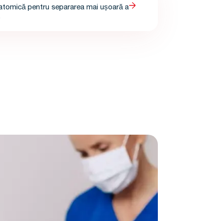
atomică pentru separarea mai ușoară a
.