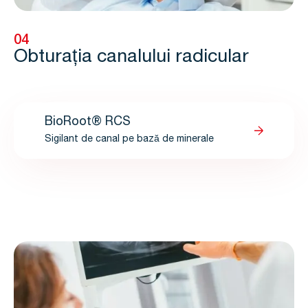
04
Obturația canalului radicular
BioRoot® RCS
Sigilant de canal pe bază de minerale