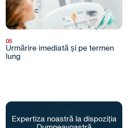
05
Urmărire imediată și pe termen
lung
Expertiza noastră la dispoziția