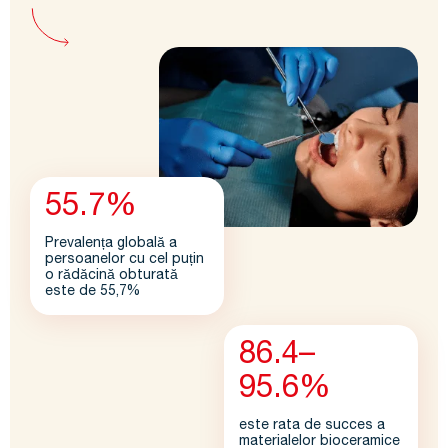
55.7%
Prevalența globală a
persoanelor cu cel puțin
o rădăcină obturată
este de 55,7%
86.4–
95.6%
este rata de succes a
materialelor bioceramice