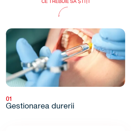
CE TREBUIE SĂ ȘTIȚI
01
Gestionarea durerii