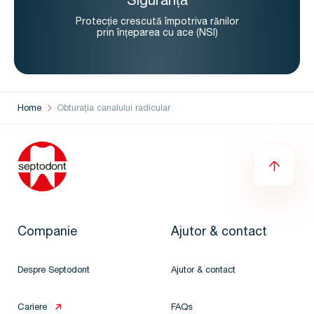
Siguranță
Protecție crescută împotriva rănilor
prin înțeparea cu ace (NSI)
Home
Obturația canalului radicular
Companie
Ajutor & contact
Despre Septodont
Ajutor & contact
Cariere
FAQs