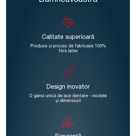
Dumneavoastră
Calitate superioară
Produse și proces de fabricație 100%
fără latex
Design inovator
O gamă unică de ace dentare - modele
și dimensiuni