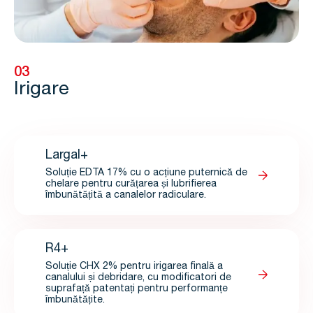
03
Irigare
Largal+
Soluție EDTA 17% cu o acțiune puternică de
chelare pentru curățarea și lubrifierea
îmbunătățită a canalelor radiculare.
R4+
Soluție CHX 2% pentru irigarea finală a
canalului și debridare, cu modificatori de
suprafață patentați pentru performanțe
îmbunătățite.