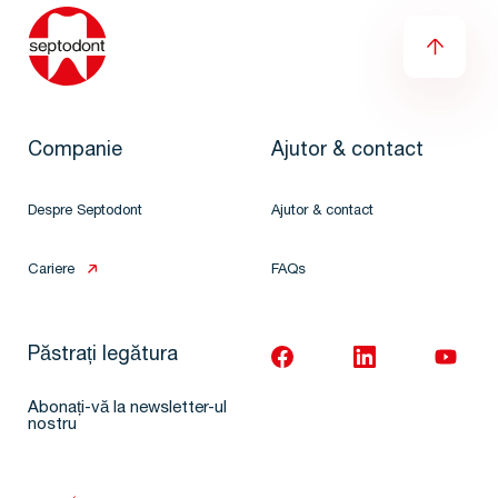
Companie
Ajutor & contact
Despre Septodont
Ajutor & contact
Cariere
FAQs
Păstrați legătura
Abonați-vă la newsletter-ul
nostru