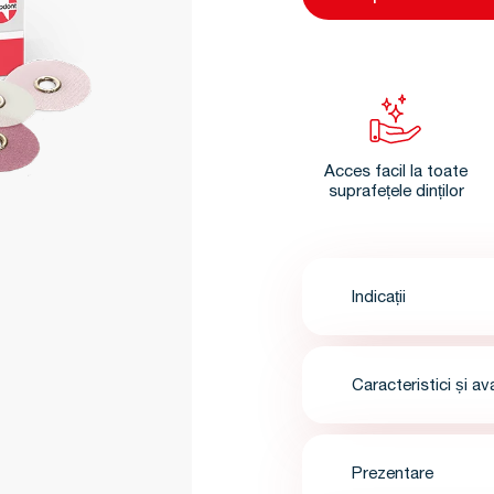
Acces facil la toate
suprafețele dinților
Indicații
Caracteristici și av
Prezentare