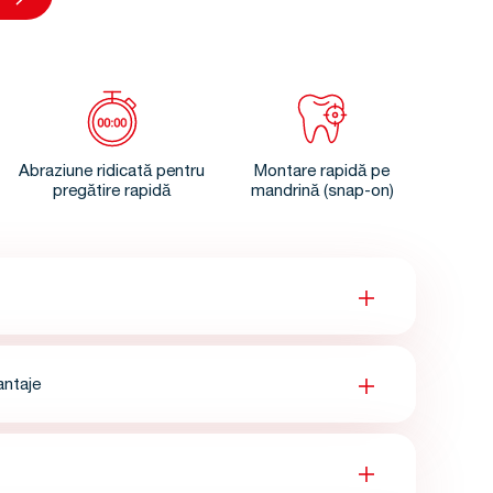
Abraziune ridicată pentru
Montare rapidă pe
pregătire rapidă
mandrină (snap-on)
antaje