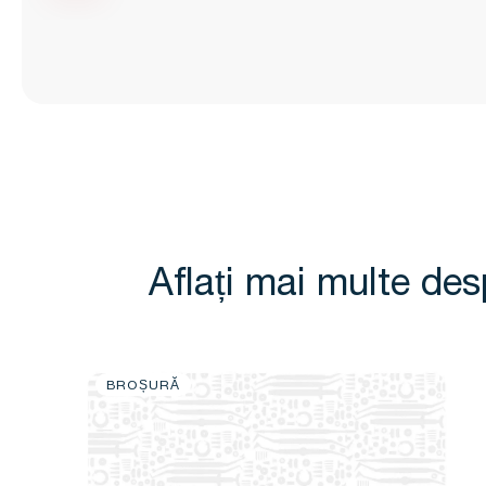
Aflați mai multe de
BROȘURĂ