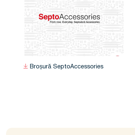
Broșură SeptoAccessories