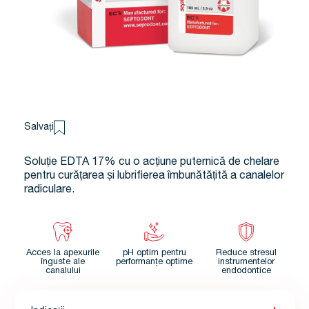
Salvați
Soluție EDTA 17% cu o acțiune puternică de chelare
pentru curățarea și lubrifierea îmbunătățită a canalelor
radiculare.
Acces la apexurile
pH optim pentru
Reduce stresul
înguste ale
performanțe optime
instrumentelor
canalului
endodontice