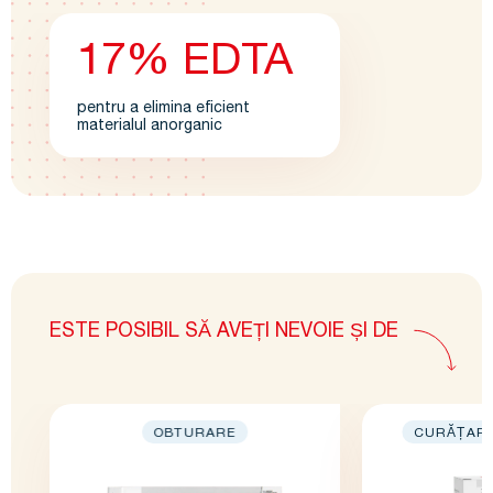
17% EDTA
pentru a elimina eficient
materialul anorganic
ESTE POSIBIL SĂ AVEȚI NEVOIE ȘI DE
OBTURARE
CURĂȚARE