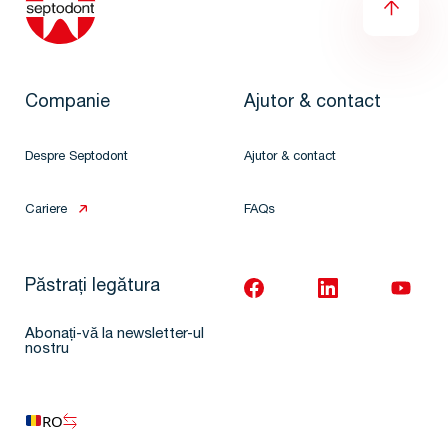
Companie
Ajutor & contact
Despre Septodont
Ajutor & contact
Cariere
FAQs
Păstrați legătura
Abonați-vă la newsletter-ul
nostru
RO