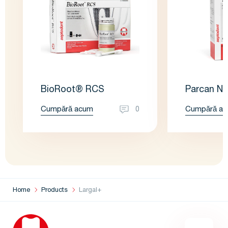
BioRoot® RCS
Parcan N
Cumpără acum
Cumpără a
0
Home
Products
Largal+