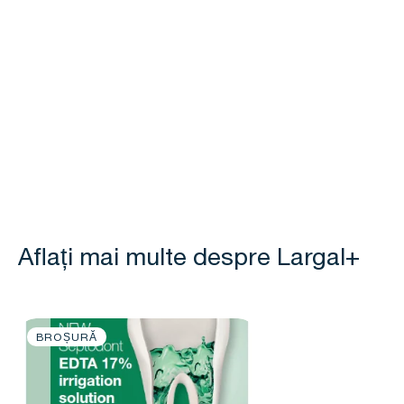
Aflați mai multe despre Largal+
BROȘURĂ