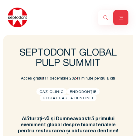
SEPTODONT GLOBAL
PULP SUMMIT
Acces gratuit
11 decembrie 2024
1 minute pentru a citi
CAZ CLINIC
ENDODONȚIE
RESTAURAREA DENTINEI
Alăturați-vă și Dumneavoastră primului
eveniment global despre biomaterialele
pentru restaurarea și obturarea dentinei!