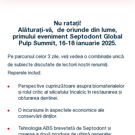
Nu ratați!
Alăturați-vă, de oriunde din lume,
primului eveniment Septodont Global
Pulp Summit, 16-18 ianuarie 2025.
Pe parcursul celor 3 zile, veți vedea o combinație unică
de subiecte discutate de lectorii noștri renumiți.
Reperele includ:
Perspective cuprinzătoare asupra biomaterialelor
și rolul critic al silicatului tricalcic în restaurarea și
obturarea dentinei.
O incursiune în aspectele economice ale
conservării dinților.
Tehnologia ABS brevetată de Septodont și