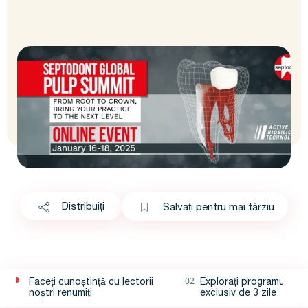
Distribuiți
Salvați pentru mai târziu
Faceți cunoștință cu lectorii
Explorați programul nos
noștri renumiți
exclusiv de 3 zile