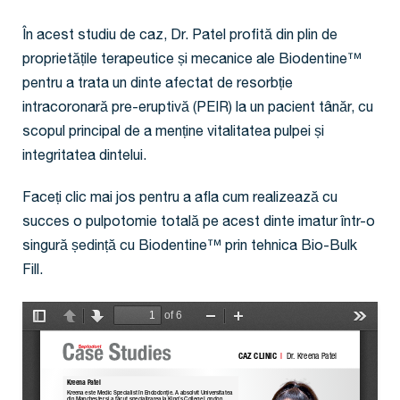
În acest studiu de caz, Dr. Patel profită din plin de
proprietățile terapeutice și mecanice ale Biodentine™
pentru a trata un dinte afectat de resorbție
intracoronară pre-eruptivă (PEIR) la un pacient tânăr, cu
scopul principal de a menține vitalitatea pulpei și
integritatea dintelui.
Faceți clic mai jos pentru a afla cum realizează cu
succes o pulpotomie totală pe acest dinte imatur într-o
singură ședință cu Biodentine™ prin tehnica Bio-Bulk
Fill.