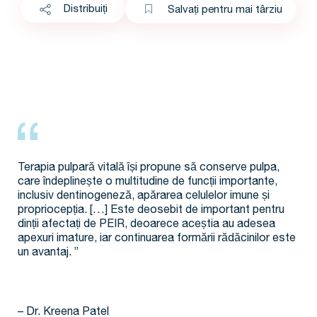
Distribuiți
Salvați pentru mai târziu
Terapia pulpară vitală își propune să conserve pulpa,
care îndeplinește o multitudine de funcții importante,
inclusiv dentinogeneză, apărarea celulelor imune și
propriocepția. […] Este deosebit de important pentru
dinții afectați de PEIR, deoarece aceștia au adesea
apexuri imature, iar continuarea formării rădăcinilor este
un avantaj. ”
– Dr. Kreena Patel