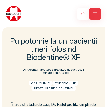
Pulpotomie la un pacienții
tineri folosind
Biodentine® XP
Dr. Kreena Patel
Acces gratuit
20 august 2025
12 minute pentru a citi
CAZ CLINIC
ENDODONȚIE
RESTAURAREA DENTINEI
În acest studiu de caz, Dr. Patel profită din plin de