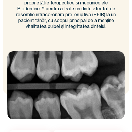
proprietățile terapeutice și mecanice ale
Biodentine™ pentru a trata un dinte afectat de
resorbție intracoronară pre-eruptivă (PEIR) la un
pacient tânăr, cu scopul principal de a menține
vitalitatea pulpei și integritatea dintelui.