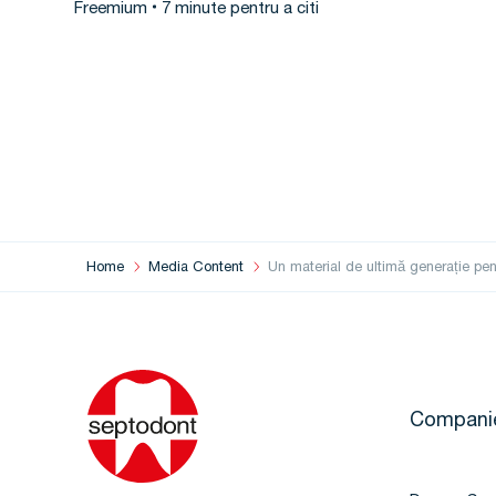
Freemium
7 minute pentru a citi
Home
Media Content
Un material de ultimă generație pe
Compani