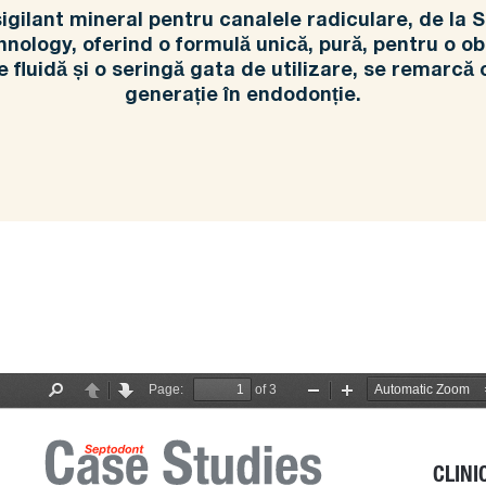
gilant mineral pentru canalele radiculare, de la 
hnology, oferind o formulă unică, pură, pentru o o
 fluidă și o seringă gata de utilizare, se remarcă 
generație în endodonție.