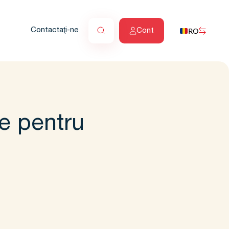
RO
Contactaţi-ne
Cont
ie pentru