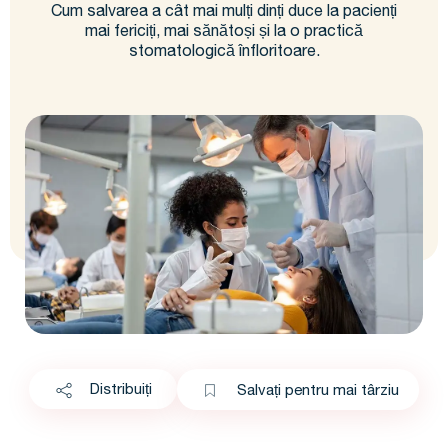
Cum salvarea a cât mai mulți dinți duce la pacienți
mai fericiți, mai sănătoși și la o practică
stomatologică înfloritoare.
Distribuiți
Salvați pentru mai târziu