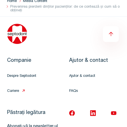
Home
Media Content
Prevenirea pierderii dinților pacienților: de ce contează și cum să o
obțineți
Companie
Ajutor & contact
Despre Septodont
Ajutor & contact
Cariere
FAQs
Păstrați legătura
Abonați-vă la newsletter-ul