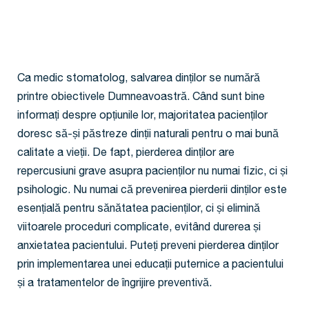
Ca medic stomatolog, salvarea dinților se numără
printre obiectivele Dumneavoastră. Când sunt bine
informați despre opțiunile lor, majoritatea pacienților
doresc să-și păstreze dinții naturali pentru o mai bună
calitate a vieții. De fapt, pierderea dinților are
repercusiuni grave asupra pacienților nu numai fizic, ci și
psihologic. Nu numai că prevenirea pierderii dinților este
esențială pentru sănătatea pacienților, ci și elimină
viitoarele proceduri complicate, evitând durerea și
anxietatea pacientului. Puteți preveni pierderea dinților
prin implementarea unei educații puternice a pacientului
și a tratamentelor de îngrijire preventivă.