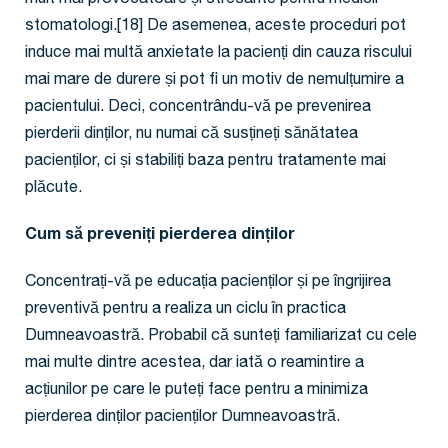
mult mai provocatoare și stresante pentru medicii
stomatologi.[18] De asemenea, aceste proceduri pot
induce mai multă anxietate la pacienți din cauza riscului
mai mare de durere și pot fi un motiv de nemulțumire a
pacientului. Deci, concentrându-vă pe prevenirea
pierderii dinților, nu numai că susțineți sănătatea
pacienților, ci și stabiliți baza pentru tratamente mai
plăcute.
Cum să preveniți pierderea dinților
Concentrați-vă pe educația pacienților și pe îngrijirea
preventivă pentru a realiza un ciclu în practica
Dumneavoastră. Probabil că sunteți familiarizat cu cele
mai multe dintre acestea, dar iată o reamintire a
acțiunilor pe care le puteți face pentru a minimiza
pierderea dinților pacienților Dumneavoastră.