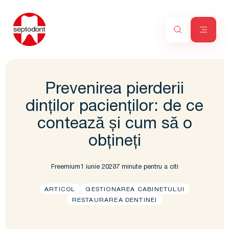
Prevenirea pierderii
dinților pacienților: de ce
contează și cum să o
obțineți
Freemium
1 iunie 2023
7 minute pentru a citi
ARTICOL
GESTIONAREA CABINETULUI
RESTAURAREA DENTINEI