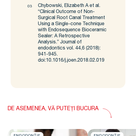
Chybowski, Elizabeth A et al.
“Clinical Outcome of Non-
Surgical Root Canal Treatment
Using a Single-cone Technique
with Endosequence Bioceramic
Sealer: A Retrospective
Analysis.” Journal of
endodontics vol. 44,6 (2018):
941-945.
doi:10.1016/j.joen.2018.02.019
DE ASEMENEA, VĂ PUTEȚI BUCURA
ENDODONȚIE
ENDODONȚIE