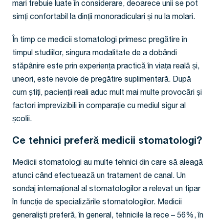
mari trebuie luate în considerare, deoarece unii se pot
simți confortabil la dinții monoradiculari și nu la molari.
În timp ce medicii stomatologi primesc pregătire în
timpul studiilor, singura modalitate de a dobândi
stăpânire este prin experiența practică în viața reală și,
uneori, este nevoie de pregătire suplimentară. După
cum știți, pacienții reali aduc mult mai multe provocări și
factori imprevizibili în comparație cu mediul sigur al
școlii.
Ce tehnici preferă medicii stomatologi?
Medicii stomatologi au multe tehnici din care să aleagă
atunci când efectuează un tratament de canal. Un
sondaj internațional al stomatologilor a relevat un tipar
în funcție de specializările stomatologilor. Medicii
generalişti preferă, în general, tehnicile la rece – 56%, în