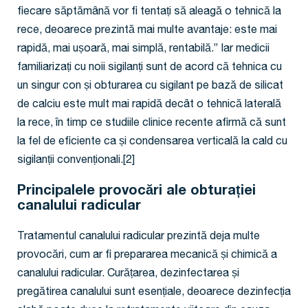
fiecare săptămână vor fi tentați să aleagă o tehnică la
rece, deoarece prezintă mai multe avantaje: este mai
rapidă, mai ușoară, mai simplă, rentabilă.” Iar medicii
familiarizați cu noii sigilanți sunt de acord că tehnica cu
un singur con și obturarea cu sigilant pe bază de silicat
de calciu este mult mai rapidă decât o tehnică laterală
la rece, în timp ce studiile clinice recente afirmă că sunt
la fel de eficiente ca și condensarea verticală la cald cu
sigilanții convenționali.[2]
Principalele provocări ale obturației
canalului radicular
Tratamentul canalului radicular prezintă deja multe
provocări, cum ar fi prepararea mecanică și chimică a
canalului radicular. Curățarea, dezinfectarea și
pregătirea canalului sunt esențiale, deoarece dezinfecția