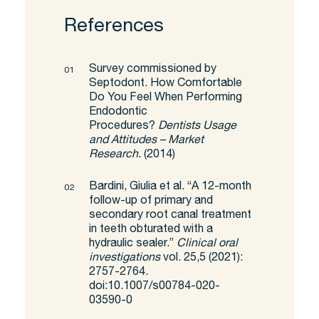
References
Survey commissioned by
Septodont. How Comfortable
Do You Feel When Performing
Endodontic
Procedures?
Dentists Usage
and Attitudes – Market
Research.
(2014)
Bardini, Giulia et al. “A 12-month
follow-up of primary and
secondary root canal treatment
in teeth obturated with a
hydraulic sealer.”
Clinical oral
investigations
vol. 25,5 (2021):
2757-2764.
doi:10.1007/s00784-020-
03590-0