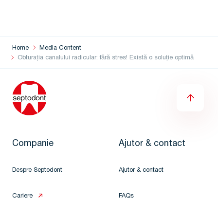
Home
Media Content
Obturația canalului radicular: fără stres! Există o soluție optimă
Companie
Ajutor & contact
Despre Septodont
Ajutor & contact
Cariere
FAQs