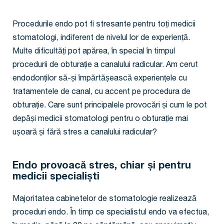
Procedurile endo pot fi stresante pentru toți medicii
stomatologi, indiferent de nivelul lor de experiență.
Multe dificultăți pot apărea, în special în timpul
procedurii de obturație a canalului radicular. Am cerut
endodonților să-și împărtășească experiențele cu
tratamentele de canal, cu accent pe procedura de
obturație. Care sunt principalele provocări și cum le pot
depăși medicii stomatologi pentru o obturație mai
ușoară și fără stres a canalului radicular?
Endo provoacă stres, chiar și pentru
medicii specialiști
Majoritatea cabinetelor de stomatologie realizează
proceduri endo. În timp ce specialistul endo va efectua,