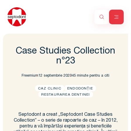
Case Studies Collection
n°23
Freemium
12 septembrie 2023
45 minute pentru a citi
CAZ CLINIC
ENDODONȚIE
RESTAURAREA DENTINEI
Septodont a creat „Septodont Case Studies
Collection” – o serie de rapoarte de caz – în 2012,
pentru a vă împărtăși experiența și beneficiile