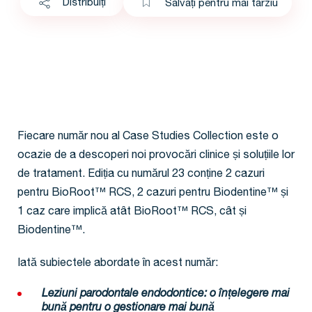
Distribuiți
Salvați pentru mai târziu
Fiecare număr nou al Case Studies Collection este o
ocazie de a descoperi noi provocări clinice și soluțiile lor
de tratament. Ediția cu numărul 23 conține 2 cazuri
pentru BioRoot™ RCS, 2 cazuri pentru Biodentine™ și
1 caz care implică atât BioRoot™ RCS, cât și
Biodentine™.
Iată subiectele abordate în acest număr:
Leziuni parodontale endodontice: o înțelegere mai
bună pentru o gestionare mai bună