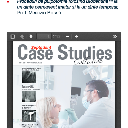
Proceduri de pulpotomie folosind Biodentine™ la
un dinte permanent imatur și la un dinte temporar,
Prof. Maurizio Bossù