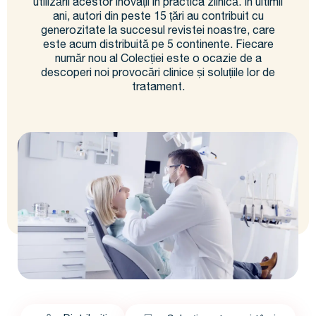
utilizării acestor inovații în practica zilnică. În ultimii
ani, autori din peste 15 țări au contribuit cu
generozitate la succesul revistei noastre, care
este acum distribuită pe 5 continente. Fiecare
număr nou al Colecției este o ocazie de a
descoperi noi provocări clinice și soluțiile lor de
tratament.