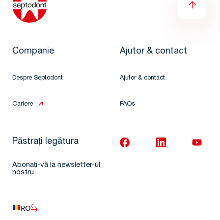
Companie
Ajutor & contact
Despre Septodont
Ajutor & contact
Cariere
FAQs
Păstrați legătura
Abonați-vă la newsletter-ul
nostru
RO