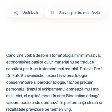
Distribuiți
Salvați pentru mai târziu
Când vine vorba despre stomatologia minim invazivă,
economisirea banilor cu un material nu se traduce
neapărat printr-un tratament mai rentabil. Potrivit Prof.
Dr. Falk Schwendicke, expert în stomatologie
conservatoare și parodontologie, factori precum
personalul, timpul și echipamentul contează mult mai
mult. Aici, el explică modul în care Biodentine adaugă
valoare acolo unde contează: în performanța clinică și
rezultatele previzibile pe termen lung.