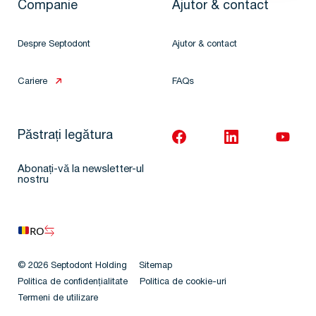
Companie
Ajutor & contact
Despre Septodont
Ajutor & contact
Cariere
FAQs
Păstrați legătura
Abonați-vă la newsletter-ul
nostru
RO
© 2026 Septodont Holding
Sitemap
Politica de confidențialitate
Politica de cookie-uri
Termeni de utilizare