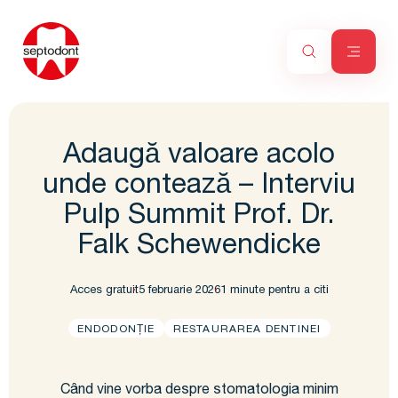
Adaugă valoare acolo
unde contează – Interviu
Pulp Summit Prof. Dr.
Falk Schewendicke
Acces gratuit
5 februarie 2026
1 minute pentru a citi
ENDODONȚIE
RESTAURAREA DENTINEI
Când vine vorba despre stomatologia minim