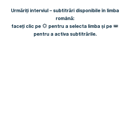
Urmăriți interviul – subtitrări disponibile în limba
română:
faceți clic pe
pentru a selecta limba și pe
pentru a activa subtitrările.