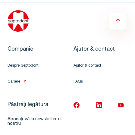
Companie
Ajutor & contact
Despre Septodont
Ajutor & contact
Cariere
FAQs
Păstrați legătura
Abonați-vă la newsletter-ul
nostru