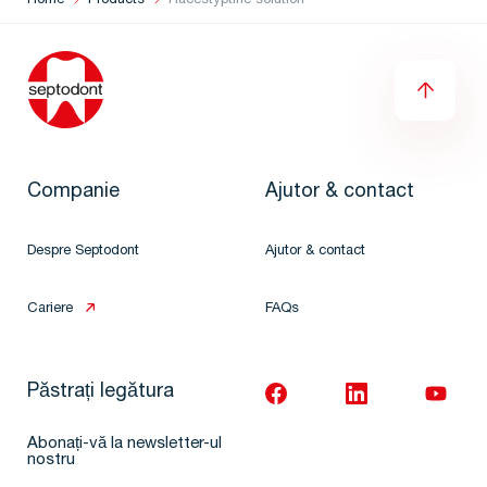
Home
Products
Racestyptine solution
Companie
Ajutor & contact
Despre Septodont
Ajutor & contact
Cariere
FAQs
Păstrați legătura
Abonați-vă la newsletter-ul
nostru