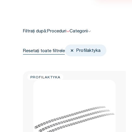
Filtrați după:
Proceduri
Categorii
Profilaktyka
Resetați toate filtrele
PROFILAKTYKA