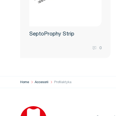
SeptoProphy Strip
0
Home
Accesorii
Profilaktyka