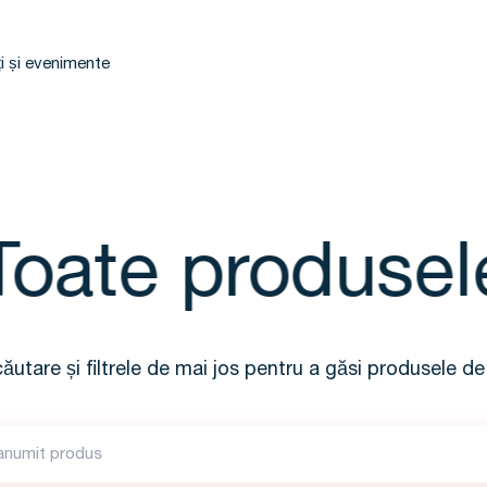
i și evenimente
oate produsele
 căutare și filtrele de mai jos pentru a găsi produsele de