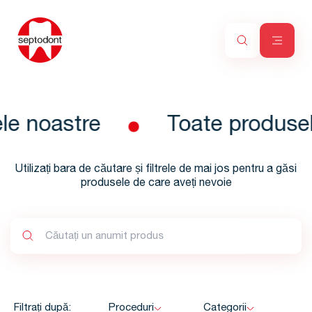
le noastre
Toate produsel
Utilizați bara de căutare și filtrele de mai jos pentru a găsi
produsele de care aveți nevoie
Filtrați după:
Proceduri
Categorii