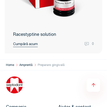
Racestyptine solution
Cumpără acum
0
Home
Amprentă
Preparare gingivală