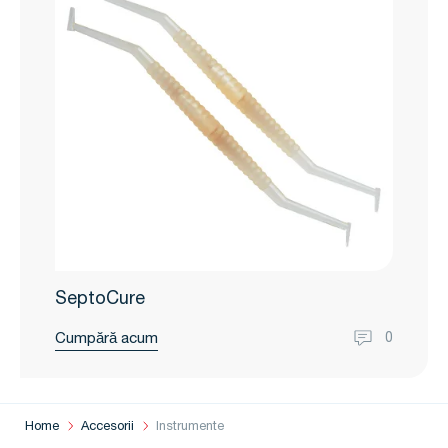
SeptoCure
Cumpără acum
0
Home
Accesorii
Instrumente