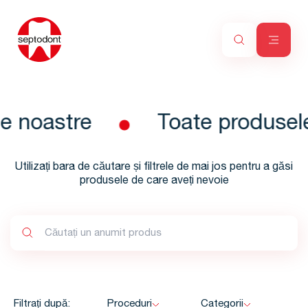
e noastre
Toate produsele
Utilizați bara de căutare și filtrele de mai jos pentru a găsi
produsele de care aveți nevoie
Filtrați după:
Proceduri
Categorii