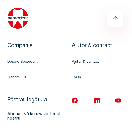
Companie
Ajutor & contact
Despre Septodont
Ajutor & contact
Cariere
FAQs
Păstrați legătura
Abonați-vă la newsletter-ul
nostru