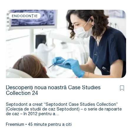
ENDODONȚIE
Descoperiți noua noastră Case Studies
Collection 24
Septodont a creat “Septodont Case Studies Collection”
(Colecția de studii de caz Septodont) – o serie de rapoarte
de caz – în 2012 pentru a…
Freemium
45 minute pentru a citi