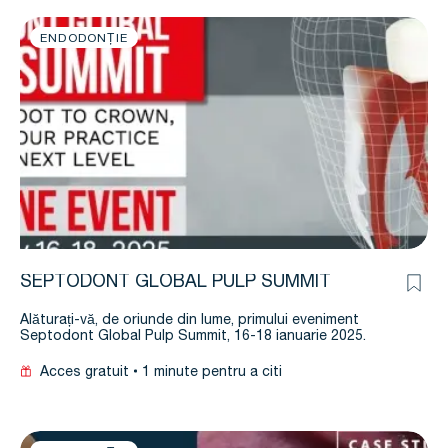
ENDODONȚIE
SEPTODONT GLOBAL PULP SUMMIT
Alăturați-vă, de oriunde din lume, primului eveniment
Septodont Global Pulp Summit, 16-18 ianuarie 2025.
Acces gratuit
1 minute pentru a citi