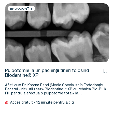
ENDODONȚIE
Pulpotomie la un pacienții tineri folosind
Biodentine® XP
Aflați cum Dr. Kreena Patel (Medic Specialist în Endodonție,
Regatul Unit) utilizează Biodentine™ XP, cu tehnica Bio-Bulk
Fill, pentru a efectua o pulpotomie totală la…
Acces gratuit
12 minute pentru a citi