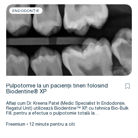
ENDODONȚIE
Pulpotomie la un pacienții tineri folosind
Biodentine® XP
Aflați cum Dr. Kreena Patel (Medic Specialist în Endodonție,
Regatul Unit) utilizează Biodentine™ XP, cu tehnica Bio-Bulk
Fill, pentru a efectua o pulpotomie totală la…
Freemium
12 minute pentru a citi