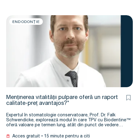
ENDODONȚIE
Menținerea vitalității pulpare oferă un raport
calitate-preț avantajos?*
Expertul în stomatologie conservatoare, Prof. Dr. Falk
Schwendicke, explorează modul în care TPV cu Biodentine™
oferă valoare pe termen lung, atât din punct de vedere…
Acces gratuit
15 minute pentru a citi