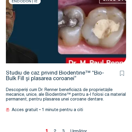
ENDODONȚIE
Studiu de caz privind Biodentine™ “Bio-
Bulk Fill şi plasarea coroanei”
Descoperiți cum Dr. Renner beneficiază de proprietățile
mecanice, unice, ale Biodentine™ pentru a-l folosi ca material
permanent, pentru plasarea unei coroane dentare.
Acces gratuit
1 minute pentru a citi
1
2
3
Următor