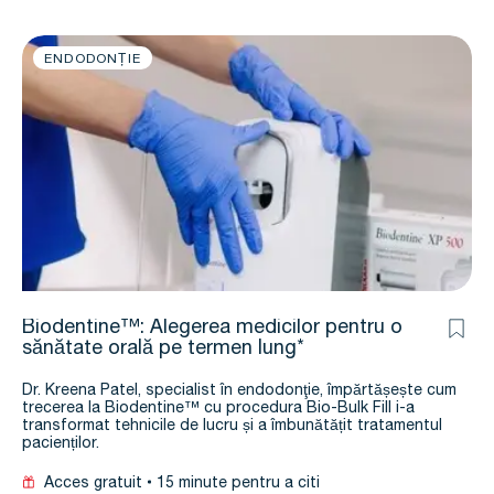
ENDODONȚIE
Biodentine™: Alegerea medicilor pentru o
sănătate orală pe termen lung*
Dr. Kreena Patel, specialist în endodonţie, împărtășește cum
trecerea la Biodentine™ cu procedura Bio-Bulk Fill i-a
transformat tehnicile de lucru și a îmbunătățit tratamentul
pacienților.
Acces gratuit
15 minute pentru a citi