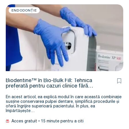
ENDODONȚIE
Biodentine™ în Bio-Bulk Fill: Tehnica
preferată pentru cazuri clinice fără
probleme*
En acest articol, ea explică modul în care această combinație
susține conservarea pulpei dentare, simplifică procedurile și
oferă îngrijire superioară pacientului. În plus, ea
împărtășește…
Acces gratuit
15 minute pentru a citi