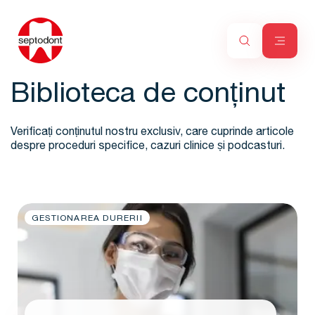
Biblioteca de conținut
Verificați conținutul nostru exclusiv, care cuprinde articole
despre proceduri specifice, cazuri clinice și podcasturi.
GESTIONAREA DURERII