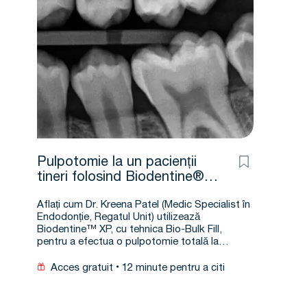
Pulpotomie la un pacienții
tineri folosind Biodentine®
XP
Aflați cum Dr. Kreena Patel (Medic Specialist în
Endodonție, Regatul Unit) utilizează
Biodentine™ XP, cu tehnica Bio-Bulk Fill,
pentru a efectua o pulpotomie totală la…
Acces gratuit
12 minute pentru a citi