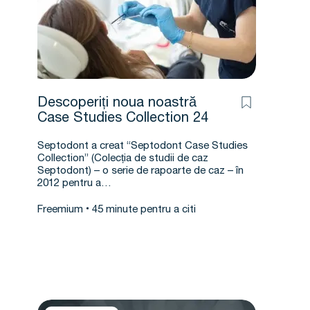
Descoperiți noua noastră
Case Studies Collection 24
Septodont a creat “Septodont Case Studies
Collection” (Colecția de studii de caz
Septodont) – o serie de rapoarte de caz – în
2012 pentru a…
Freemium
45 minute pentru a citi