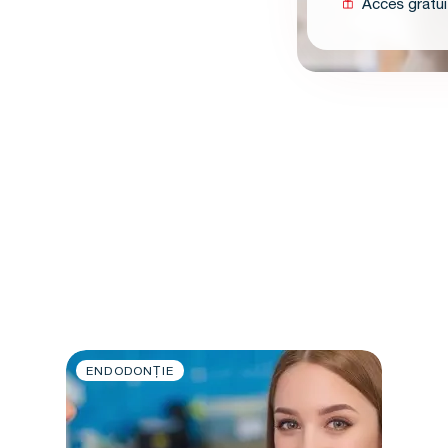
Acces gratui
ENDODONȚIE