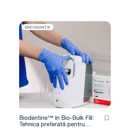
ENDODONȚIE
Biodentine™ în Bio-Bulk Fill:
Tehnica preferată pentru