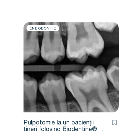
ENDODONȚIE
Pulpotomie la un pacienții
tineri folosind Biodentine®