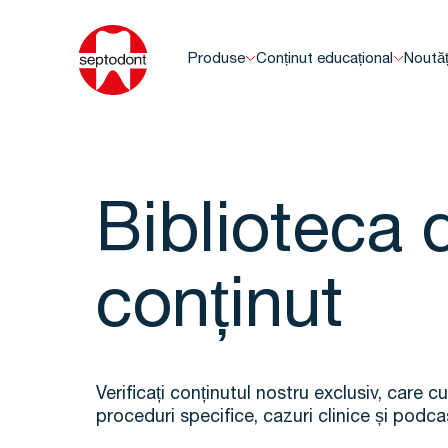
Produse
Conținut educațional
Noutăț
Biblioteca 
conținut
Verificați conținutul nostru exclusiv, care 
proceduri specifice, cazuri clinice și podcas