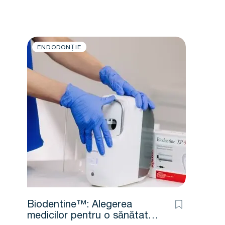
ENDODONȚIE
Biodentine™: Alegerea
medicilor pentru o sănătate