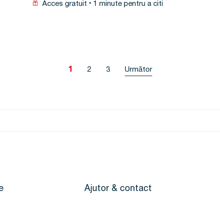
Acces gratuit
1 minute pentru a citi
1
2
3
Următor
e
Ajutor & contact