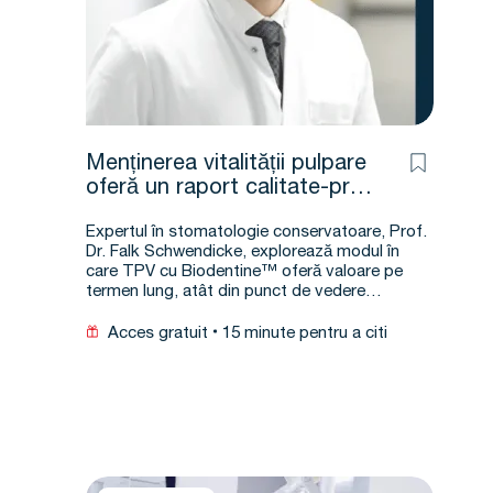
Menținerea vitalității pulpare
oferă un raport calitate-preț
avantajos?*
Expertul în stomatologie conservatoare, Prof.
Dr. Falk Schwendicke, explorează modul în
care TPV cu Biodentine™ oferă valoare pe
termen lung, atât din punct de vedere…
Acces gratuit
15 minute pentru a citi